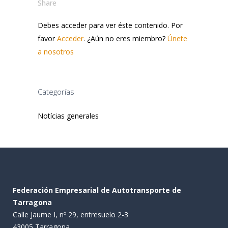
Share
Debes acceder para ver éste contenido. Por
favor
Acceder
. ¿Aún no eres miembro?
Únete
a nosotros
Categorías
Notícias generales
Federación Empresarial de Autotransporte de
Tarragona
Calle Jaume I, nº 29, entresuelo 2-3
43005 Tarragona