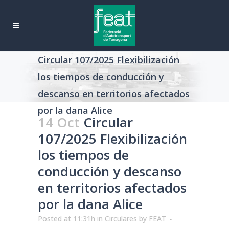
Circular 107/2025 Flexibilización
los tiempos de conducción y
descanso en territorios afectados
por la dana Alice
14 Oct
Circular
107/2025 Flexibilización
los tiempos de
conducción y descanso
en territorios afectados
por la dana Alice
Posted at 11:31h
in
Circulares
by
FEAT