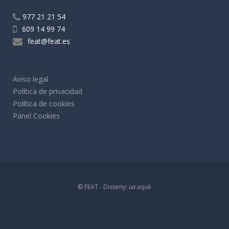
977 21 21 54
609 14 99 74
feat@feat.es
Aviso legal
Política de privacidad
Política de cookies
Panel Cookies
© FEAT - Disseny:
iaraquè