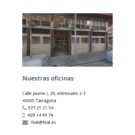
Nuestras oficinas
Calle Jaume I, 29, entresuelo 2-3
43005 Tarragona
977 21 21 54
609 14 99 74
feat@feat.es