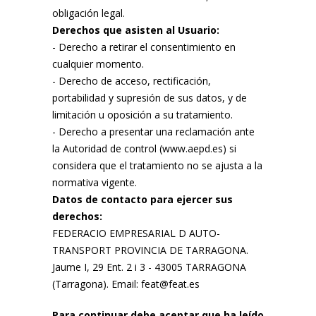
obligación legal.
Derechos que asisten al Usuario:
- Derecho a retirar el consentimiento en
cualquier momento.
- Derecho de acceso, rectificación,
portabilidad y supresión de sus datos, y de
limitación u oposición a su tratamiento.
- Derecho a presentar una reclamación ante
la Autoridad de control (www.aepd.es) si
considera que el tratamiento no se ajusta a la
normativa vigente.
Datos de contacto para ejercer sus
derechos:
FEDERACIO EMPRESARIAL D AUTO-
TRANSPORT PROVINCIA DE TARRAGONA.
Jaume I, 29 Ent. 2 i 3 - 43005 TARRAGONA
(Tarragona). Email: feat@feat.es
Para continuar debe aceptar que ha leído