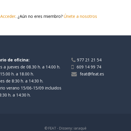
r
Acceder
. ¿Aún no eres miembro?
Únete a nosotros
rio de oficina:
977 21 21 54
s a jueves de 08.30 h. a 14.00 h.
609 14 99 74
15.00 h. a 18.00 h.
feat@feat.es
es de 8:30 h. a 14:30 h.
rio verano 15/06-15/09 incluidos
:30 h. a 14:30 h.
© FEAT - Disseny:
iaraquè