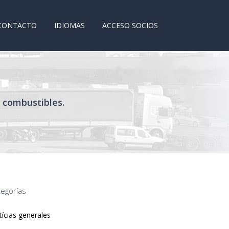
CONTACTO
IDIOMAS
ACCESO SOCIOS
s combustibles.
tegorías
ícias generales