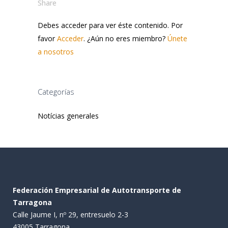
Share
Debes acceder para ver éste contenido. Por
favor
Acceder
. ¿Aún no eres miembro?
Únete
a nosotros
Categorías
Notícias generales
Federación Empresarial de Autotransporte de
Tarragona
Calle Jaume I, nº 29, entresuelo 2-3
43005 Tarragona