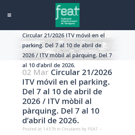
Circular 21/2026 ITV móvil en el
parking. Del 7 al 10 de abril de
2026 / ITV mòbil al pàrquing. Del 7
al 10 d’abril de 2026.
02 Mar
Circular 21/2026
ITV móvil en el parking.
Del 7 al 10 de abril de
2026 / ITV mòbil al
pàrquing. Del 7 al 10
d’abril de 2026.
Posted at 14:57h
in
Circulares
by
FEAT