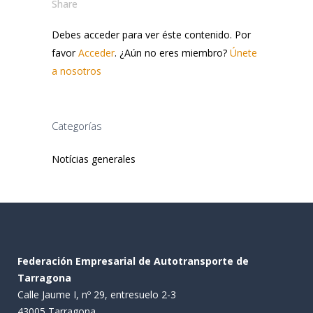
Share
Debes acceder para ver éste contenido. Por
favor
Acceder
. ¿Aún no eres miembro?
Únete
a nosotros
Categorías
Notícias generales
Federación Empresarial de Autotransporte de
Tarragona
Calle Jaume I, nº 29, entresuelo 2-3
43005 Tarragona