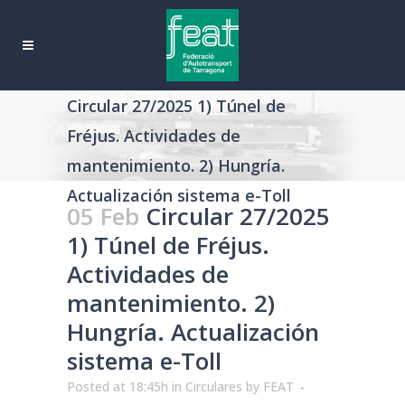
Circular 27/2025 1) Túnel de
Fréjus. Actividades de
mantenimiento. 2) Hungría.
Actualización sistema e-Toll
05 Feb
Circular 27/2025
1) Túnel de Fréjus.
Actividades de
mantenimiento. 2)
Hungría. Actualización
sistema e-Toll
Posted at 18:45h
in
Circulares
by
FEAT