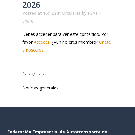
2026
Posted at 16:12h
in
Circulares
by
FEAT
Share
Debes acceder para ver éste contenido. Por
favor
Acceder
. ¿Aún no eres miembro?
Únete
a nosotros
Categorías
Notícias generales
Federación Empresarial de Autotransporte de