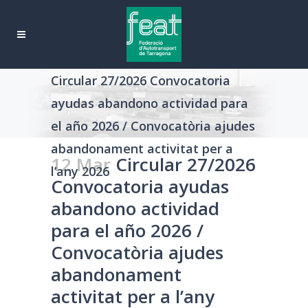
Circular 27/2026 Convocatoria
ayudas abandono actividad para
el año 2026 / Convocatòria ajudes
abandonament activitat per a
12 Mar
Circular 27/2026
l’any 2026
Convocatoria ayudas
abandono actividad
para el año 2026 /
Convocatòria ajudes
abandonament
activitat per a l’any