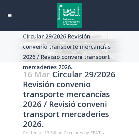
Circular 29/2026 Revisión
convenio transporte mercancías
2026 / Revisió conveni transport
mercaderies 2026.
16 Mar
Circular 29/2026
Revisión convenio
transporte mercancías
2026 / Revisió conveni
transport mercaderies
2026.
Posted at 13:34h
in
Circulares
by
FEAT