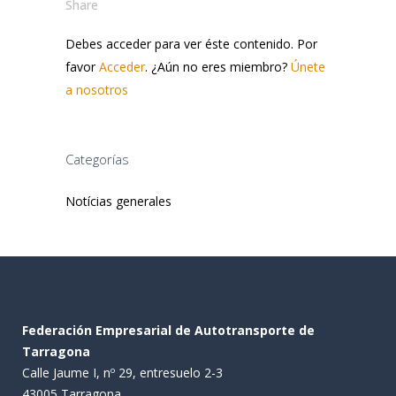
Share
Debes acceder para ver éste contenido. Por
favor
Acceder
. ¿Aún no eres miembro?
Únete
a nosotros
Categorías
Notícias generales
Federación Empresarial de Autotransporte de
Tarragona
Calle Jaume I, nº 29, entresuelo 2-3
43005 Tarragona