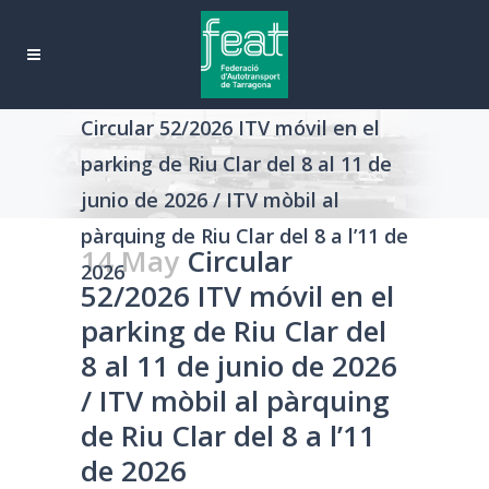
Circular 52/2026 ITV móvil en el
parking de Riu Clar del 8 al 11 de
junio de 2026 / ITV mòbil al
pàrquing de Riu Clar del 8 a l’11 de
14 May
Circular
2026
52/2026 ITV móvil en el
parking de Riu Clar del
8 al 11 de junio de 2026
/ ITV mòbil al pàrquing
de Riu Clar del 8 a l’11
de 2026