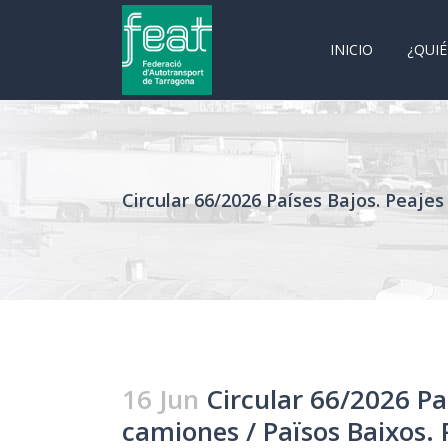
INICIO
¿QUI
Circular 66/2026 Países Bajos. Peaje
16 Jun
Circular 66/2026 Paí
camiones / Països Baixos.