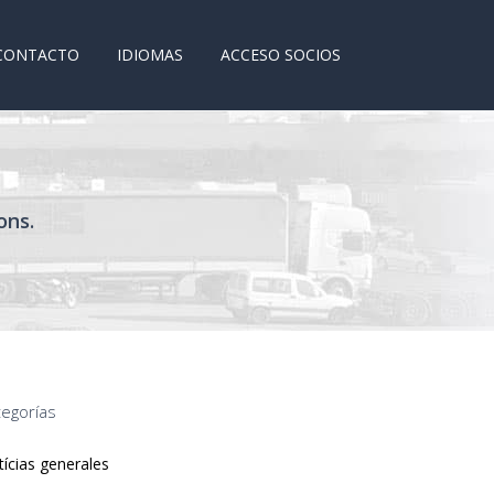
CONTACTO
IDIOMAS
ACCESO SOCIOS
ons.
tegorías
ícias generales