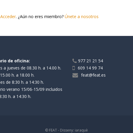
r
Acceder
. ¿Aún no eres miembro?
Únete a nosotros
rio de oficina:
977 21 21 54
s a jueves de 08.30 h. a 14.00 h.
609 14 99 74
15.00 h. a 18.00 h.
feat@feat.es
es de 8:30 h. a 14:30 h.
rio verano 15/06-15/09 incluidos
:30 h. a 14:30 h.
© FEAT - Disseny:
iaraquè