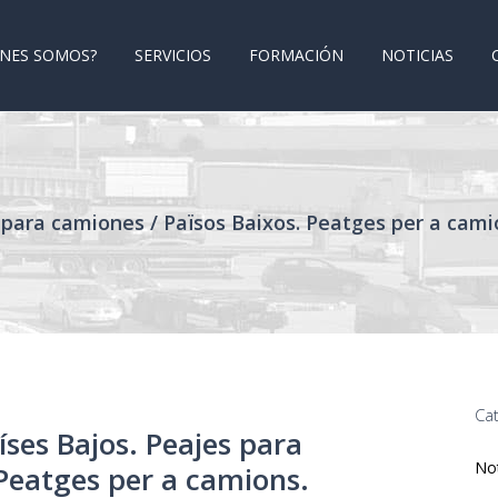
ÉNES SOMOS?
SERVICIOS
FORMACIÓN
NOTICIAS
s para camiones / Països Baixos. Peatges per a cami
Ca
ses Bajos. Peajes para
Not
 Peatges per a camions.