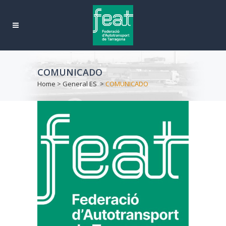
COMUNICADO
Home
>
General ES
>
COMUNICADO