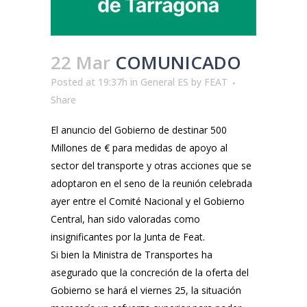
22 Mar
COMUNICADO
Posted at 19:37h
in
General ES
by
FEAT
Share
El anuncio del Gobierno de destinar 500
Millones de € para medidas de apoyo al
sector del transporte y otras acciones que se
adoptaron en el seno de la reunión celebrada
ayer entre el Comité Nacional y el Gobierno
Central, han sido valoradas como
insignificantes por la Junta de Feat.
Si bien la Ministra de Transportes ha
asegurado que la concreción de la oferta del
Gobierno se hará el viernes 25, la situación