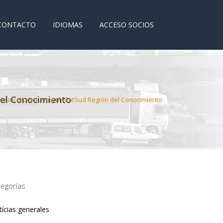
CONTACTO
IDIOMAS
ACCESO SOCIOS
del Conocimiento
, se incorpora a ImpulsCatSud Región del Conocimiento
tegorías
ícias generales