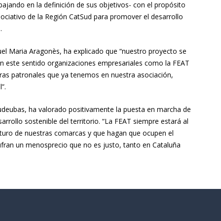
jando en la definición de sus objetivos- con el propósito
 asociativo de la Región CatSud para promover el desarrollo
.
uel Maria Aragonès, ha explicado que “nuestro proyecto se
, y en este sentido organizaciones empresariales como la FEAT
as patronales que ya tenemos en nuestra asociación,
”.
Riudeubas, ha valorado positivamente la puesta en marcha de
rrollo sostenible del territorio. “La FEAT siempre estará al
 futuro de nuestras comarcas y que hagan que ocupen el
sufran un menosprecio que no es justo, tanto en Cataluña