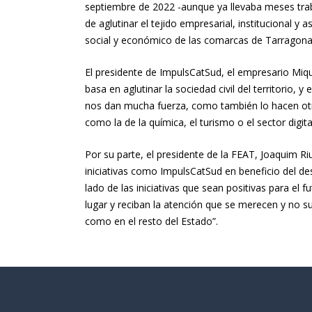
septiembre de 2022 -aunque ya llevaba meses traba
de aglutinar el tejido empresarial, institucional y
social y económico de las comarcas de Tarragona
El presidente de ImpulsCatSud, el empresario Miq
basa en aglutinar la sociedad civil del territorio
nos dan mucha fuerza, como también lo hacen otr
como la de la química, el turismo o el sector digital
Por su parte, el presidente de la FEAT, Joaquim 
iniciativas como ImpulsCatSud en beneficio del desa
lado de las iniciativas que sean positivas para el
lugar y reciban la atención que se merecen y no 
como en el resto del Estado”.