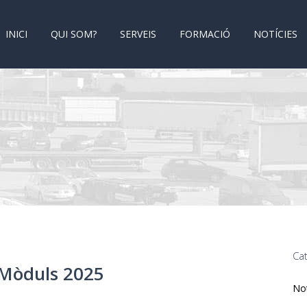
INICI
QUI SOM?
SERVEIS
FORMACIÓ
NOTÍCIES
Ca
 Mòduls 2025
Not