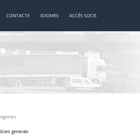
CONTACTE
IDIOMES
ACCÉS SOCIS
tegories
ícies generals