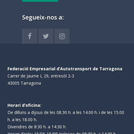
Segueix-nos a:
Federació Empresarial d’Autotransport de Tarragona
Carrer de Jaume I, 29, entresòl 2-3
43005 Tarragona
Horari d’oficina:
De dilluns a dijous de les 08.30 h. a les 14.00 h. i de les 15.00
h. a les 18.00 h.
Divendres de 8:30 h. a 14:30 h.
Horari d’estiu 15/06-15/09 inclosos de 08:30 h. a 14:30 h.