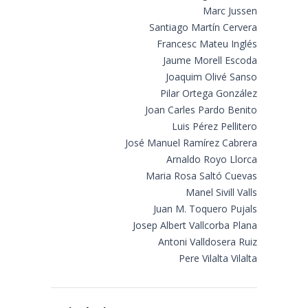
Marc Jussen
Santiago Martín Cervera
Francesc Mateu Inglés
Jaume Morell Escoda
Joaquim Olivé Sanso
Pilar Ortega González
Joan Carles Pardo Benito
Luis Pérez Pellitero
José Manuel Ramírez Cabrera
Arnaldo Royo Llorca
Maria Rosa Saltó Cuevas
Manel Sivill Valls
Juan M. Toquero Pujals
Josep Albert Vallcorba Plana
Antoni Valldosera Ruiz
Pere Vilalta Vilalta