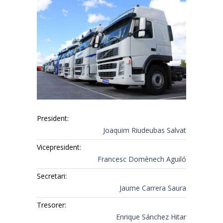
President:
Joaquim Riudeubas Salvat
Vicepresident:
Francesc Domènech Aguiló
Secretari:
Jaume Carrera Saura
Tresorer:
Enrique Sánchez Hitar