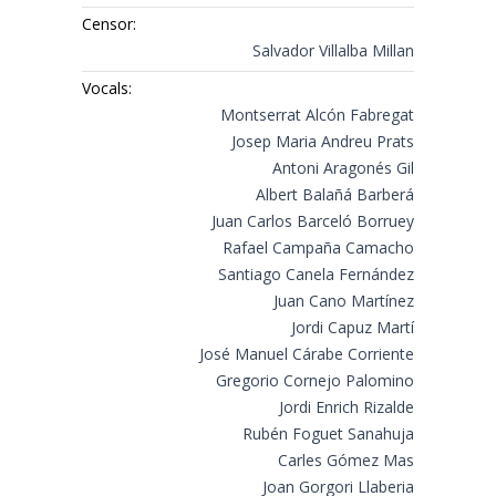
Censor:
Salvador Villalba Millan
Vocals:
Montserrat Alcón Fabregat
Josep Maria Andreu Prats
Antoni Aragonés Gil
Albert Balañá Barberá
Juan Carlos Barceló Borruey
Rafael Campaña Camacho
Santiago Canela Fernández
Juan Cano Martínez
Jordi Capuz Martí
José Manuel Cárabe Corriente
Gregorio Cornejo Palomino
Jordi Enrich Rizalde
Rubén Foguet Sanahuja
Carles Gómez Mas
Joan Gorgori Llaberia