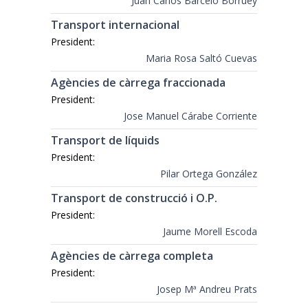
Juan Carlos Barceló Borruey
Transport internacional
President:
Maria Rosa Saltó Cuevas
Agències de càrrega fraccionada
President:
Jose Manuel Cárabe Corriente
Transport de líquids
President:
Pilar Ortega González
Transport de construcció i O.P.
President:
Jaume Morell Escoda
Agències de càrrega completa
President:
Josep Mª Andreu Prats