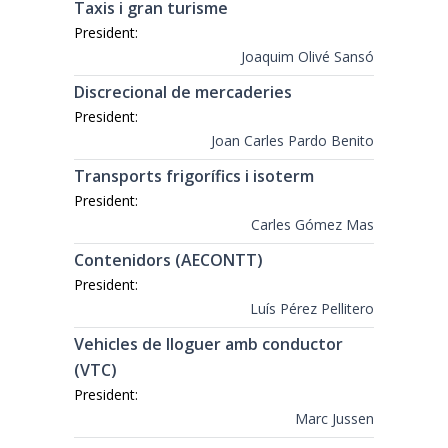
Taxis i gran turisme
President:
Joaquim Olivé Sansó
Discrecional de mercaderies
President:
Joan Carles Pardo Benito
Transports frigorífics i isoterm
President:
Carles Gómez Mas
Contenidors (AECONTT)
President:
Luís Pérez Pellitero
Vehicles de lloguer amb conductor
(VTC)
President:
Marc Jussen