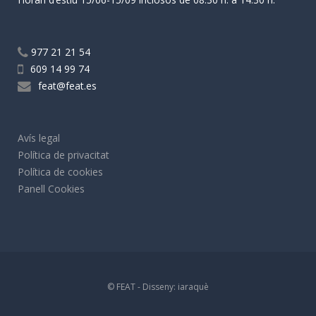
977 21 21 54
609 14 99 74
feat@feat.es
Avís legal
Política de privacitat
Política de cookies
Panell Cookies
© FEAT - Disseny:
iaraquè