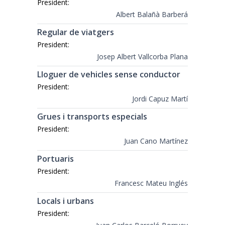
President:
Albert Balañà Barberá
Regular de viatgers
President:
Josep Albert Vallcorba Plana
Lloguer de vehicles sense conductor
President:
Jordi Capuz Martí
Grues i transports especials
President:
Juan Cano Martínez
Portuaris
President:
Francesc Mateu Inglés
Locals i urbans
President: