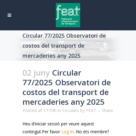
Circular 77/2025 Observatori de
costos del transport de
mercaderies any 2025
02 juny
Circular
77/2025 Observatori de
costos del transport de
mercaderies any 2025
Posted at 17:34h
in
Circulars
by
FEAT
Share
Heu d'iniciar sessió per veure aquest
contingut.Per favor
Log In
. No ets membre?