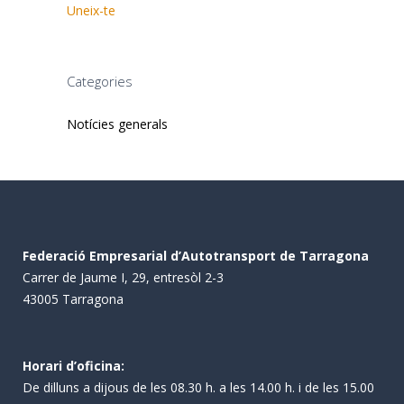
Uneix-te
Categories
Notícies generals
Federació Empresarial d’Autotransport de Tarragona
Carrer de Jaume I, 29, entresòl 2-3
43005 Tarragona
Horari d’oficina:
De dilluns a dijous de les 08.30 h. a les 14.00 h. i de les 15.00