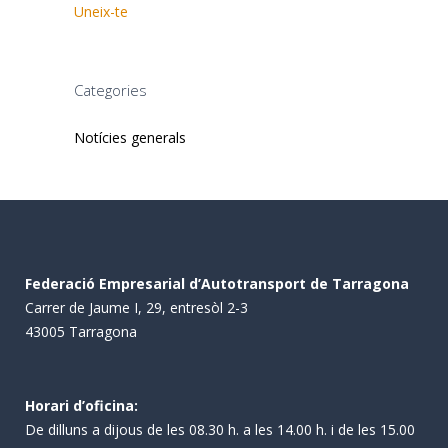
Uneix-te
Categories
Notícies generals
Federació Empresarial d’Autotransport de Tarragona
Carrer de Jaume I, 29, entresòl 2-3
43005 Tarragona
Horari d’oficina:
De dilluns a dijous de les 08.30 h. a les 14.00 h. i de les 15.00