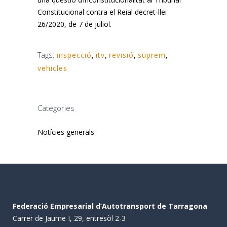
Constitucional contra el Reial decret-llei
26/2020, de 7 de juliol.
Tags:
inspecció
,
itv
,
revisió
,
suprem
,
vehicles
Categories
Notícies generals
Federació Empresarial d’Autotransport de Tarragona
Carrer de Jaume I, 29, entresòl 2-3