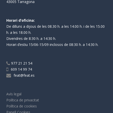
43005 Tarragona
Horari d’oficina:
De dilluns a dijous de les 08.30 h. a les 14.00 h. i de les 15.00
h. a les 18.00 h.
Divendres de 8:30 h. a 14:30 h.
Horari d’estiu 15/06-15/09 inclosos de 08:30 h. a 14:30 h.
977 21 21 54
609 14 99 74
feat@feat.es
Avís legal
Política de privacitat
Política de cookies
Panell Cookies