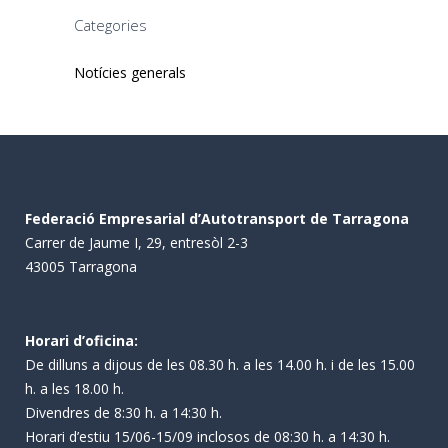
Categories
Notícies generals
Federació Empresarial d’Autotransport de Tarragona
Carrer de Jaume I, 29, entresòl 2-3
43005 Tarragona
Horari d’oficina:
De dilluns a dijous de les 08.30 h. a les 14.00 h. i de les 15.00
h. a les 18.00 h.
Divendres de 8:30 h. a 14:30 h.
Horari d’estiu 15/06-15/09 inclosos de 08:30 h. a 14:30 h.