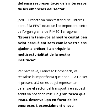
defensa i representació dels interessos
de les empreses del sector.
Jordi Ciuraneta va manifestar el seu interès
perquè la FEAT ocupi un lloc important dintre
de l’organigrama de PIMEC Tarragona:
“
Esperem tenir-vos al nostre costat ben
aviat perquè entitats com la vostra ens
ajuden a créixer, i a enriquir la
multisectorialitat de la nostra
institució”.
Per part seva, Francesc Domènech, va
ressaltar la importància que dona FEAT a ser-
hi present allà on es pugui representar i
defensar el sector del transport, i en aquest
sentit va posar en relleu la
gran tasca que
PIMEC desenvolupa en favor de les
empreses i, especialment el seu