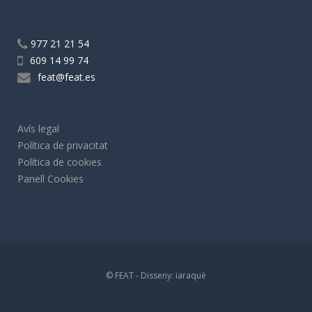
977 21 21 54
609 14 99 74
feat@feat.es
Avís legal
Política de privacitat
Política de cookies
Panell Cookies
© FEAT - Disseny:
iaraquè