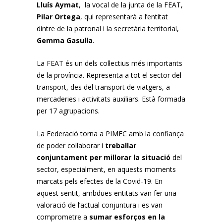
Lluís Aymat
, la vocal de la junta de la FEAT,
Pilar Ortega
, qui representarà a l’entitat
dintre de la patronal i la secretària territorial,
Gemma Gasulla
.
La FEAT és un dels col·lectius més importants
de la província. Representa a tot el sector del
transport, des del transport de viatgers, a
mercaderies i activitats auxiliars. Està formada
per 17 agrupacions.
La Federació torna a PIMEC amb la confiança
de poder col·laborar i
treballar
conjuntament per millorar la situació
del
sector, especialment, en aquests moments
marcats pels efectes de la Covid-19. En
aquest sentit, ambdues entitats van fer una
valoració de l’actual conjuntura i es van
comprometre a
sumar esforços en la