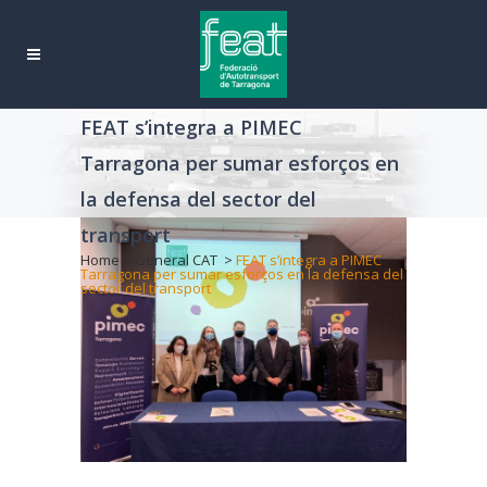
FEAT s’integra a PIMEC
Tarragona per sumar esforços en
la defensa del sector del
transport
Home
>
General CAT
>
FEAT s’integra a PIMEC
Tarragona per sumar esforços en la defensa del
sector del transport